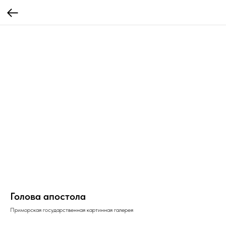
Голова апостола
Приморская государственная картинная галерея