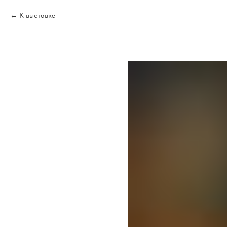
К выставке