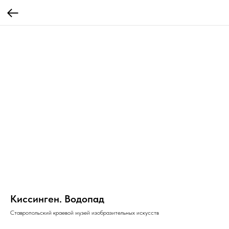
Киссинген. Водопад
Ставропольский краевой музей изобразительных искусств