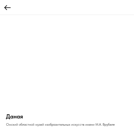
Даная
Омский областной музей изобразительных искусств имени М.А. Врубеля